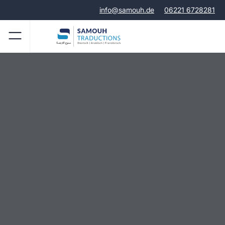
info@samouh.de
06221 6728281