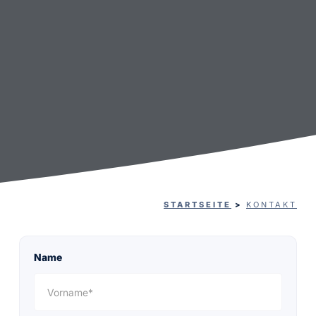
STARTSEITE
>
KONTAKT
Name