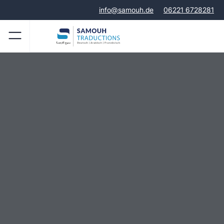
info@samouh.de
06221 6728281