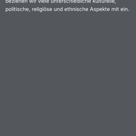
beziehen wir viele unterschiedliche kulturelle,
politische, religiöse und ethnische Aspekte mit ein.